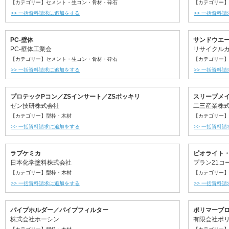
【カテゴリー】セメント・生コン・骨材・砕石
【カテゴリー】
>> 一括資料請求に追加をする
>> 一括資料
PC-壁体
サンドウエ
PC-壁体工業会
リサイクル
【カテゴリー】セメント・生コン・骨材・砕石
【カテゴリー】
>> 一括資料請求に追加をする
>> 一括資料
プロテックPコン／ZSインサート／ZSポッキリ
スリーブメイ
ゼン技研株式会社
二三産業株
【カテゴリー】型枠・木材
【カテゴリー】
>> 一括資料請求に追加をする
>> 一括資料
ラブケミカ
ピオライト
日本化学塗料株式会社
プラン21コ
【カテゴリー】型枠・木材
【カテゴリー】
>> 一括資料請求に追加をする
>> 一括資料
パイプホルダー／パイプフィルター
ポリマーブ
株式会社ホーシン
有限会社ポ