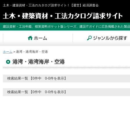
土木・建築資材・工法のカタログ請求サイト！【運営】経済調査会
建設資材・工法年鑑、積算資料ポケット版シリーズ、建設ITガイドに広告掲載された製
ホーム
>
港湾・港湾海岸・空港
港湾・港湾海岸・空港
検索結果一覧 【0件中 0-0件を表示】
検索結果一覧 【0件中 0-0件を表示】