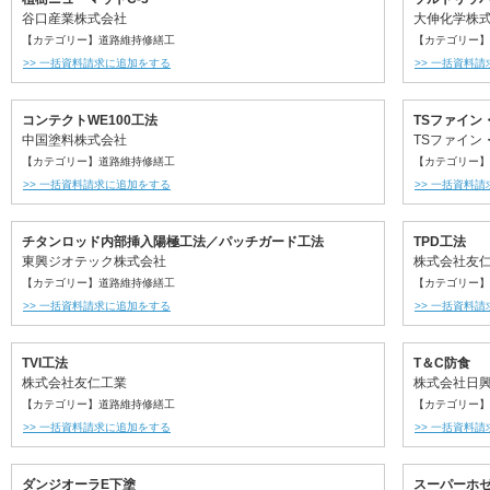
谷口産業株式会社
大伸化学株
【カテゴリー】道路維持修繕工
【カテゴリー】
>> 一括資料請求に追加をする
>> 一括資料
コンテクトWE100工法
TSファイン
中国塗料株式会社
TSファイン
【カテゴリー】道路維持修繕工
【カテゴリー】
>> 一括資料請求に追加をする
>> 一括資料
チタンロッド内部挿入陽極工法／パッチガード工法
TPD工法
東興ジオテック株式会社
株式会社友
【カテゴリー】道路維持修繕工
【カテゴリー】
>> 一括資料請求に追加をする
>> 一括資料
TVI工法
T＆C防食
株式会社友仁工業
株式会社日
【カテゴリー】道路維持修繕工
【カテゴリー】
>> 一括資料請求に追加をする
>> 一括資料
ダンジオーラE下塗
スーパーホ