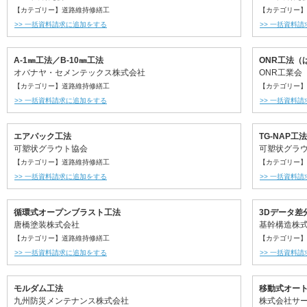
【カテゴリー】道路維持修繕工
【カテゴリー】
>> 一括資料請求に追加をする
>> 一括資料
A-1㎜工法／B-10㎜工法
ONR工法（
オバナヤ・セメンテックス株式会社
ONR工業会
【カテゴリー】道路維持修繕工
【カテゴリー】
>> 一括資料請求に追加をする
>> 一括資料
エアパック工法
TG-NAP工法
可塑状グラウト協会
可塑状グラ
【カテゴリー】道路維持修繕工
【カテゴリー】
>> 一括資料請求に追加をする
>> 一括資料
循環式オープンブラスト工法
3Dデータ差
唐橋塗装株式会社
基幹構造株
【カテゴリー】道路維持修繕工
【カテゴリー】
>> 一括資料請求に追加をする
>> 一括資料
モルダム工法
移動式オー
九州防災メンテナンス株式会社
株式会社サ