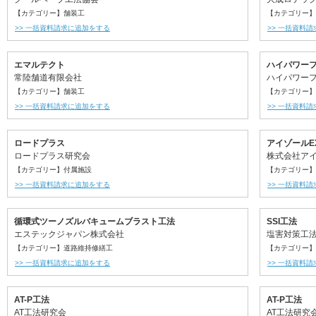
【カテゴリー】舗装工
【カテゴリー】
>> 一括資料請求に追加をする
>> 一括資料
エマルテクト
ハイパワー
常陸舗道有限会社
ハイパワー
【カテゴリー】舗装工
【カテゴリー】
>> 一括資料請求に追加をする
>> 一括資料
ロードプラス
アイゾールE
ロードプラス研究会
株式会社ア
【カテゴリー】付属施設
【カテゴリー】
>> 一括資料請求に追加をする
>> 一括資料
循環式ツーノズルバキュームブラスト工法
SSI工法
エステックジャパン株式会社
塩害対策工
【カテゴリー】道路維持修繕工
【カテゴリー】
>> 一括資料請求に追加をする
>> 一括資料
AT-P工法
AT-P工法
AT工法研究会
AT工法研究