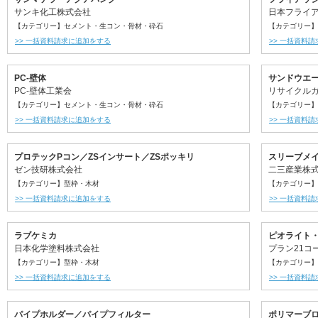
サンキ化工株式会社
日本フライ
【カテゴリー】セメント・生コン・骨材・砕石
【カテゴリー】
>> 一括資料請求に追加をする
>> 一括資料
PC-壁体
サンドウエ
PC-壁体工業会
リサイクル
【カテゴリー】セメント・生コン・骨材・砕石
【カテゴリー】
>> 一括資料請求に追加をする
>> 一括資料
プロテックPコン／ZSインサート／ZSポッキリ
スリーブメイ
ゼン技研株式会社
二三産業株
【カテゴリー】型枠・木材
【カテゴリー】
>> 一括資料請求に追加をする
>> 一括資料
ラブケミカ
ピオライト
日本化学塗料株式会社
プラン21コ
【カテゴリー】型枠・木材
【カテゴリー】
>> 一括資料請求に追加をする
>> 一括資料
パイプホルダー／パイプフィルター
ポリマーブ