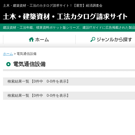
土木・建築資材・工法のカタログ請求サイト！【運営】経済調査会
建設資材・工法年鑑、積算資料ポケット版シリーズ、建設ITガイドに広告掲載された製
ホーム
>
電気通信設備
電気通信設備
検索結果一覧 【0件中 0-0件を表示】
検索結果一覧 【0件中 0-0件を表示】