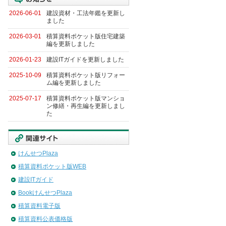
2026-06-01
建設資材・工法年鑑を更新し
ました
2026-03-01
積算資料ポケット版住宅建築
編を更新しました
2026-01-23
建設ITガイドを更新しました
2025-10-09
積算資料ポケット版リフォー
ム編を更新しました
2025-07-17
積算資料ポケット版マンショ
ン修繕・再生編を更新しまし
た
けんせつPlaza
積算資料ポケット版WEB
建設ITガイド
BookけんせつPlaza
積算資料電子版
積算資料公表価格版