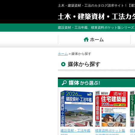
土木・建築資材・工法のカタログ請求サイト！【運
建設資材・工法年鑑、積算資料ポケット版シリーズ
ホーム
>
媒体から探す
媒体から探す
建設資材・工法年鑑
積算資料ポケット版
積