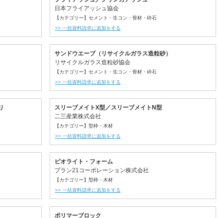
日本フライアッシュ協会
【カテゴリー】セメント・生コン・骨材・砕石
>> 一括資料請求に追加をする
サンドウエーブ（リサイクルガラス造粒砂）
リサイクルガラス造粒砂協会
【カテゴリー】セメント・生コン・骨材・砕石
>> 一括資料請求に追加をする
リ
スリーブメイトX型／スリーブメイトN型
二三産業株式会社
【カテゴリー】型枠・木材
>> 一括資料請求に追加をする
ピオライト・フォーム
プラン21コーポレーション株式会社
【カテゴリー】型枠・木材
>> 一括資料請求に追加をする
ポリマーブロック