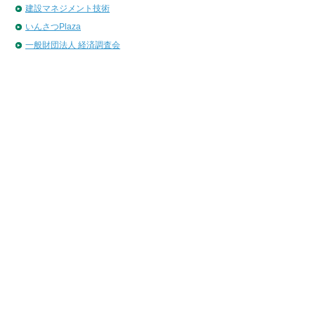
建設マネジメント技術
いんさつPlaza
一般財団法人 経済調査会