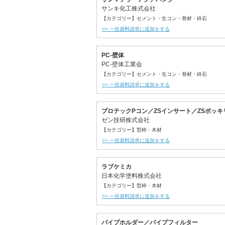
サンキ化工株式会社
【カテゴリー】セメント・生コン・骨材・砕石
>> 一括資料請求に追加をする
PC-壁体
PC-壁体工業会
【カテゴリー】セメント・生コン・骨材・砕石
>> 一括資料請求に追加をする
プロテックPコン／ZSインサート／ZSポッキ
ゼン技研株式会社
【カテゴリー】型枠・木材
>> 一括資料請求に追加をする
ラブケミカ
日本化学塗料株式会社
【カテゴリー】型枠・木材
>> 一括資料請求に追加をする
パイプホルダー／パイプフィルター