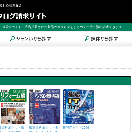
営】経済調査会
、建設ITガイドに広告掲載された製品のカタログをまとめて一度に資料請求できます。
算資料ポケット版
積算資料ポケット版
建設ITガイド2026